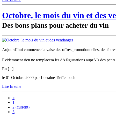
Octobre, le mois du vin et des 
Des bons plans pour acheter du vin
Aujourdâhui commence la valse des offres promotionnelles, des foir
Evidemment rien ne remplacera les dÃ©gustations auprÃ¨s des petits p
En [...]
le 01 Octobre 2009 par Lorraine Tieffenbach
Lire la suite
«
1
2
(current)
3