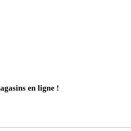
agasins en ligne !